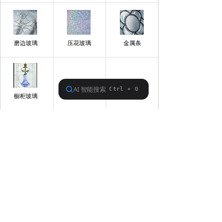
条
磨边玻璃
压花玻璃
金属条
橱柜玻璃
简体中文
ꀅ
版权所有：锦州富源玻璃有限公司
辽ICP备11006636号
技术支持：
云梦网络
本网站由阿里云提供云计算及安全服务